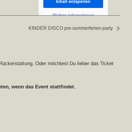
Inhalt entsperren
Weitere Informationen
KINDER DISCO pre-sommerferien-party
 Rückerstattung. Oder möchtest Du lieber das Ticket
en, wenn das Event stattfindet.