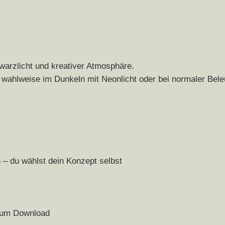
hwarzlicht und kreativer Atmosphäre.
– wahlweise im Dunkeln mit Neonlicht oder bei normaler Bel
 – du wählst dein Konzept selbst
 zum Download