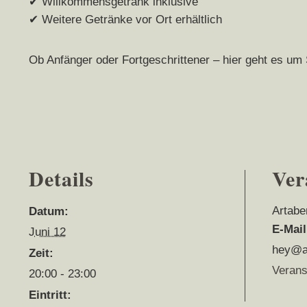
✔ Willkommensgetränk inklusive
✔ Weitere Getränke vor Ort erhältlich
Ob Anfänger oder Fortgeschrittener – hier geht es um 
Details
Ver
Artabe
Datum:
E-Mail
Juni 12
hey@a
Zeit:
Verans
20:00 - 23:00
Eintritt: