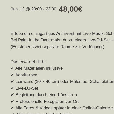
48,00€
Juni 12 @ 20:00
-
23:00
Erlebe ein einzigartiges Art-Event mit Live-Musik, Sc
Bei Paint in the Dark malst du zu einem Live-DJ-Set 
(Es stehen zwei separate Räume zur Verfügung.)
Das erwartet dich:
✔ Alle Materialien inklusive
✔ Acrylfarben
✔ Leinwand (30 × 40 cm) oder Malen auf Schallplatten
✔ Live-DJ-Set
✔ Begleitung durch eine Künstlerin
✔ Professionelle Fotografen vor Ort
✔ Alle Fotos & Videos später in einer Online-Galerie