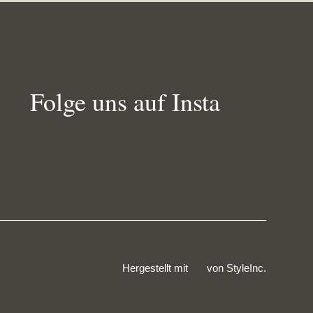
Folge uns auf Insta
Hergestellt mit
von
StyleInc.