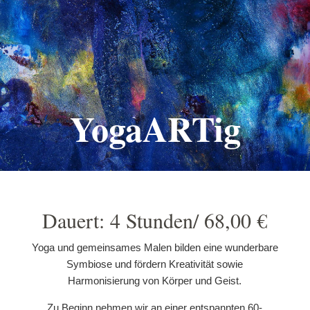
YogaARTig
Dauert: 4 Stunden/ 68,00 €
Yoga und gemeinsames Malen bilden eine wunderbare
Symbiose und fördern Kreativität sowie
Harmonisierung von Körper und Geist.
Zu Beginn nehmen wir an einer entspannten 60-